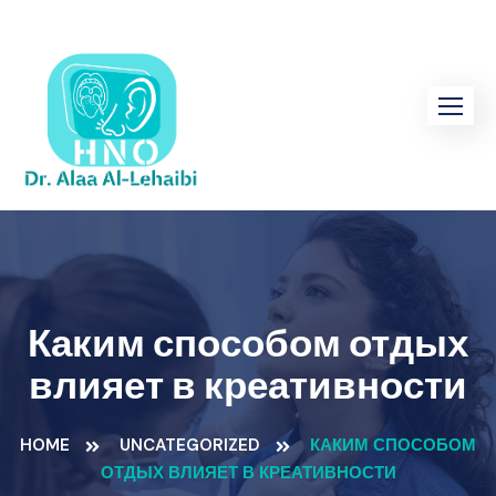
Skip
to
content
Каким способом отдых
влияет в креативности
HOME
UNCATEGORIZED
КАКИМ СПОСОБОМ
ОТДЫХ ВЛИЯЕТ В КРЕАТИВНОСТИ