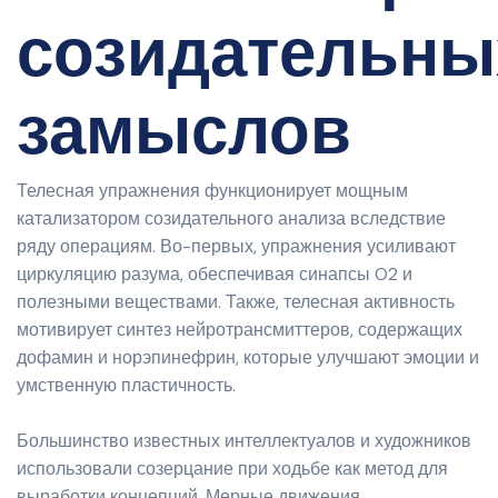
созидательны
замыслов
Телесная упражнения функционирует мощным
катализатором созидательного анализа вследствие
ряду операциям. Во-первых, упражнения усиливают
циркуляцию разума, обеспечивая синапсы O2 и
полезными веществами. Также, телесная активность
мотивирует синтез нейротрансмиттеров, содержащих
дофамин и норэпинефрин, которые улучшают эмоции и
умственную пластичность.
Большинство известных интеллектуалов и художников
использовали созерцание при ходьбе как метод для
выработки концепций. Мерные движения