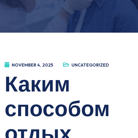
NOVEMBER 4, 2025
UNCATEGORIZED
Каким
способом
отдых