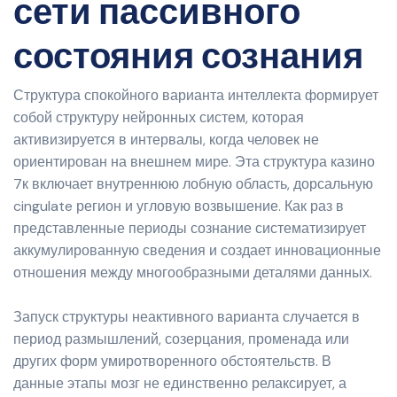
сети пассивного
состояния сознания
Структура спокойного варианта интеллекта формирует
собой структуру нейронных систем, которая
активизируется в интервалы, когда человек не
ориентирован на внешнем мире. Эта структура казино
7к включает внутреннюю лобную область, дорсальную
cingulate регион и угловую возвышение. Как раз в
представленные периоды сознание систематизирует
аккумулированную сведения и создает инновационные
отношения между многообразными деталями данных.
Запуск структуры неактивного варианта случается в
период размышлений, созерцания, променада или
других форм умиротворенного обстоятельств. В
данные этапы мозг не единственно релаксирует, а