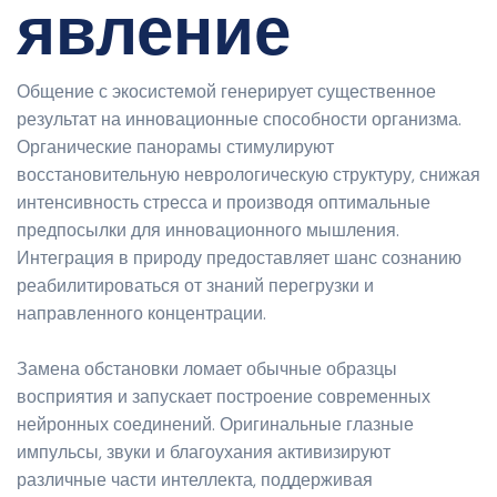
явление
Общение с экосистемой генерирует существенное
результат на инновационные способности организма.
Органические панорамы стимулируют
восстановительную неврологическую структуру, снижая
интенсивность стресса и производя оптимальные
предпосылки для инновационного мышления.
Интеграция в природу предоставляет шанс сознанию
реабилитироваться от знаний перегрузки и
направленного концентрации.
Замена обстановки ломает обычные образцы
восприятия и запускает построение современных
нейронных соединений. Оригинальные глазные
импульсы, звуки и благоухания активизируют
различные части интеллекта, поддерживая