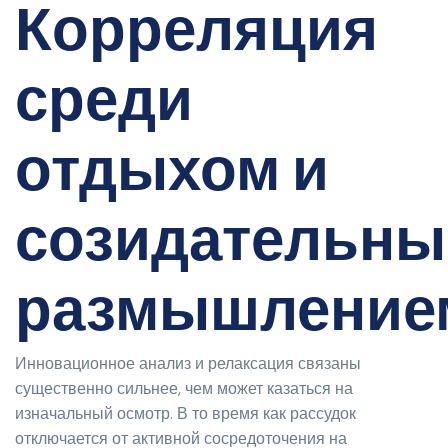
Корреляция
среди
отдыхом и
созидательн
размышление
Инновационное анализ и релаксация связаны
существенно сильнее, чем может казаться на
изначальный осмотр. В то время как рассудок
отключается от активной сосредоточения на