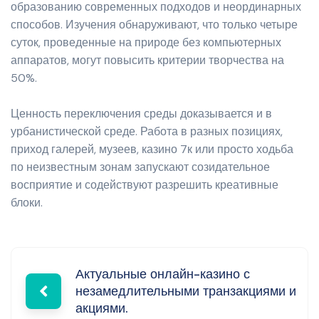
образованию современных подходов и неординарных
способов. Изучения обнаруживают, что только четыре
суток, проведенные на природе без компьютерных
аппаратов, могут повысить критерии творчества на
50%.
Ценность переключения среды доказывается и в
урбанистической среде. Работа в разных позициях,
приход галерей, музеев, казино 7к или просто ходьба
по неизвестным зонам запускают созидательное
восприятие и содействуют разрешить креативные
блоки.
Post
Актуальные онлайн-казино с
незамедлительными транзакциями и
акциями.