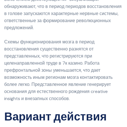
обнаруживают, что в период периодов восстановления
в голове запускаются характерные нервные системы,
ответственные за формирование революционных
предложений.
Схемы функционирования мозга в период
восстановления существенно разнятся от
представленных, что регистрируются при
целенаправленной труде в 7к казино. Работа
префронтальной зоны уменьшается, что дает
возможность иным регионам мозга контактировать
более легко. Представленное явление генерирует
основания для естественного рождения creative
insights и внезапных способов.
Вариант действия