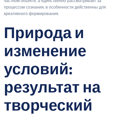
частном объекте, а единственно рассматривает за
процессом сознания, в особенности действенны для
креативного формирования.
Природа и
изменение
условий:
результат на
творческий