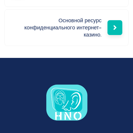
navigation
Основной ресурс
конфиденциального интернет-
казино.