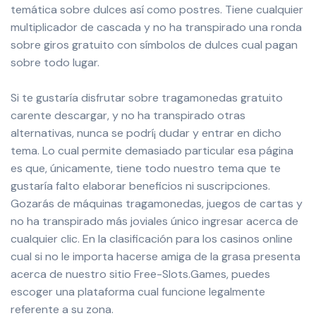
temática sobre dulces así­ como postres. Tiene cualquier
multiplicador de cascada y no ha transpirado una ronda
sobre giros gratuito con símbolos de dulces cual pagan
sobre todo lugar.
Si te gustaría disfrutar sobre tragamonedas gratuito
carente descargar, y no ha transpirado otras
alternativas, nunca se podrí¡ dudar y entrar en dicho
tema. Lo cual permite demasiado particular esa página
es que, únicamente, tiene todo nuestro tema que te
gustaría falto elaborar beneficios ni suscripciones.
Gozarás de máquinas tragamonedas, juegos de cartas y
no ha transpirado más joviales único ingresar acerca de
cualquier clic. En la clasificación para los casinos online
cual si no le importa hacerse amiga de la grasa presenta
acerca de nuestro sitio Free-Slots.Games, puedes
escoger una plataforma cual funcione legalmente
referente a su zona.