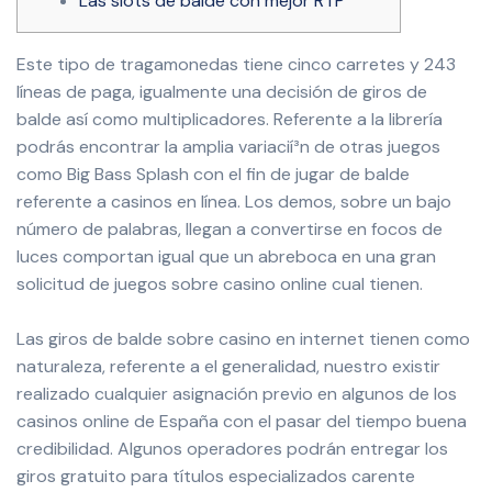
Las slots de balde con mejor RTP
Este tipo de tragamonedas tiene cinco carretes y 243
líneas de paga, igualmente una decisión de giros de
balde así­ como multiplicadores. Referente a la librería
podrás encontrar la amplia variacií³n de otras juegos
como Big Bass Splash con el fin de jugar de balde
referente a casinos en línea.
Los demos, sobre un bajo
número de palabras, llegan a convertirse en focos de
luces comportan igual que un abreboca en una gran
solicitud de juegos sobre casino online cual tienen.
Las giros de balde sobre casino en internet tienen como
naturaleza, referente a el generalidad, nuestro existir
realizado cualquier asignación previo en algunos de los
casinos online de España con el pasar del tiempo buena
credibilidad. Algunos operadores podrán entregar los
giros gratuito para títulos especializados carente