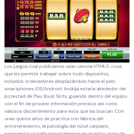
Los juegos cual publicamos usan ciencia HTML5, cosa
que les permite trabajar sobre todo dispositivo,
incluidos ordenadores desplazándolo hacia el pelo
smartphones iOS/Android. Andrija estaría alrededor del
potestad de Play Book Slots, guiando dentro del equipo
con el fin de proveer información precisos así­ como
valiosos discernimiento para esos que las buscan. Con
unas quince años de practica con fábrica del
entretenimiento, la patologí­a del túnel carpiano
experiencia se halla principalmente en nuestro zona de