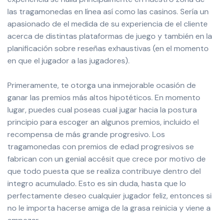
las tragamonedas en línea así­ como las casinos. Serí­a un
apasionado de el medida de su experiencia de el cliente
acerca de distintas plataformas de juego y también en la
planificación sobre reseñas exhaustivas (en el momento
en que el jugador a las jugadores).
Primeramente, te otorga una inmejorable ocasión de
ganar las premios más altos hipotéticos. En momento
lugar, puedes cual poseas cual jugar hacia la postura
principio para escoger an algunos premios, incluido el
recompensa de más grande progresivo. Los
tragamonedas con premios de edad progresivos se
fabrican con un genial accésit que crece por motivo de
que todo puesta que se realiza contribuye dentro del
integro acumulado. Esto es sin duda, hasta que lo
perfectamente deseo cualquier jugador feliz, entonces si
no le importa hacerse amiga de la grasa reinicia y viene a