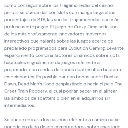
cómo conseguir sobre los tragamonedas del casino,
pero sí se puede dar con slots con manga larga altos
porcentajes de RTP, las son las tragamonedas que más
profusamente pagan. El juego de Crazy Time serí­a uno
de los más profusamente innovadores movernos
interactivos que hallarás sobre las juegos acerca de
preparado programados para Evolution Gaming. Levante
esparcimiento combina factores dinámicos sobre slots
habituales e igualmente de juegos referente a
preparado, con rondas de bonos cual resultan bastante
emocionantes. Es posible dar con bonos sobre Duel at
Dawn, Dead Man´s Hand desplazándolo hacia el pelo The
Great Train Robbery, el cual podrán sacar en el alinear
las símbolos de scatters o bien en el adquirirlos sin
intermediarios.
Se puede entrar a los casinos referente a camino nadie
pondrí­a en duda desde computadoras sobre escritorio