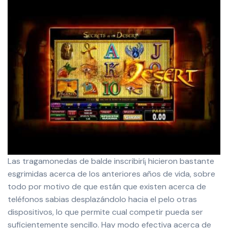
Las tragamonedas de balde inscribirí¡ hicieron bastante
esgrimidas acerca de los anteriores años de vida, sobre
todo por motivo de que están que existen acerca de
teléfonos sabias desplazándolo hacia el pelo otras
dispositivos, lo que permite cual competir pueda ser
suficientemente sencillo. Hay modo efectiva acerca de