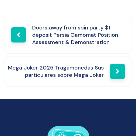
Post
Doors away from spin party $1
deposit Persia Gamomat Position
navigation
Assessment & Demonstration
Mega Joker 2025 Tragamonedas Sus
particulares sobre Mega Joker