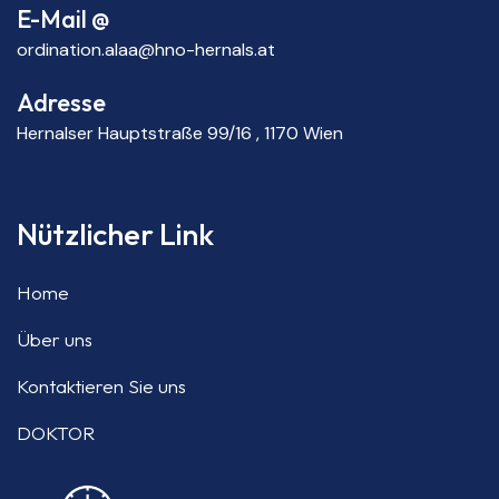
E-Mail @
ordination.alaa@hno-hernals.at
Adresse
Hernalser Hauptstraße 99/16 , 1170 Wien
Nützlicher Link
Home
Über uns
Kontaktieren Sie uns
DOKTOR