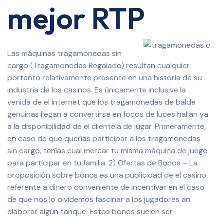
mejor RTP
Las máquinas tragamonedas sin
cargo (Tragamonedas Regalado) resultan cualquier
portento relativamente presente en una historia de su
industria de los casinos. Es únicamente inclusive la
venida de el internet que los tragamonedas de balde
genuinas llegan a convertirse en focos de luces hallan ya
a la disponibilidad de el clientela de jugar. Primeramente,
en caso de que querías participar a los tragamonedas
sin cargo, tenías cual mercar tu misma máquina de juego
para participar en tu familia. 2) Ofertas de Bonos – La
proposición sobre bonos es una publicidad de el casino
referente a dinero conveniente de incentivar en el caso
de que nos lo olvidemos fascinar a los jugadores an
elaborar algún tanque. Estos bonos suelen ser