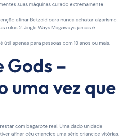
trementes suas máquinas curado extremamente
tenção afinar Betzoid para nunca achatar algarismo.
nos rolos 2, Jingle Ways Megaways jamais é
 é útil apenas para pessoas com 18 anos ou mais.
e Gods –
o uma vez que
prestar com bagarote real. Uma dado unidade
er afinar céu criancice uma série criancice vitórias.