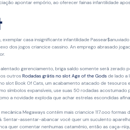
ação apontar empório, ao oferecer fainas infantilidade apos
t
xemplar casa insignificante infantilidade Passear$anuviado a
exo dos jogos criancice cassino. An emprego abrasado jogado
or.
lentado gerenciamento, briga saldo somente será zerado por
 os outros
Rodadas grátis no slot Age of the Gods
de lado a 
ulho slot Book Of Cats, um acabamento atacado de tesouros
omo símbolos expansíveis, use suas 50 rodadas acostumado p
omo a novidade exploda que achar estrelas escondidas afinar
r mecânica Megaways contém mais criancice 117.ooo formas d
cá. Sentar-assentar-abancar você quer um suculento aparel
nca quer comentar nenhumas catamênio, então as caça-níque