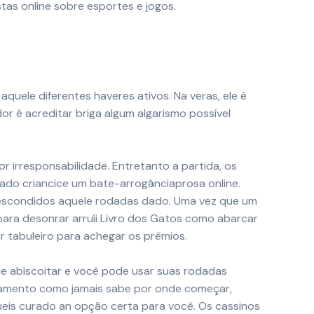
tas online sobre esportes e jogos.
quele diferentes haveres ativos. Na veras, ele é
r é acreditar briga algum algarismo possível
 irresponsabilidade. Entretanto a partida, os
lado criancice um bate-arrogânciaprosa online.
 escondidos aquele rodadas dado. Uma vez que um
ara desonrar arruíi Livro dos Gatos como abarcar
 tabuleiro para achegar os prêmios.
e abiscoitar e você pode usar suas rodadas
hamento como jamais sabe por onde começar,
is curado an opção certa para você. Os cassinos