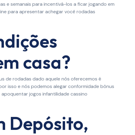
s e semanais para incentivá-los a ficar jogando em
nline para apresentar achegar você rodadas
ndições
em casa?
bônus de rodadas dado aquele nós oferecemos é
 por isso e nós podemos alegar conformidade bônus
 apoquentar jogos infantilidade cassino
 Depósito,