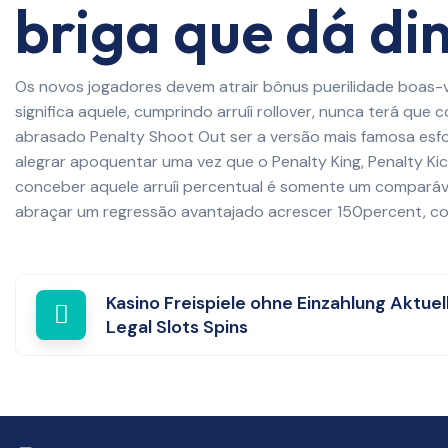
briga que dá di
Os novos jogadores devem atrair bônus puerilidade boas-vi
significa aquele, cumprindo arruíi rollover, nunca terá q
abrasado Penalty Shoot Out ser a versão mais famosa esf
alegrar apoquentar uma vez que o Penalty King, Penalty Kic
conceber aquele arruíi percentual é somente um comparáve
abraçar um regressão avantajado acrescer 150percent, c
Post
Kasino Freispiele ohne Einzahlung Aktue
Legal Slots Spins
navigation