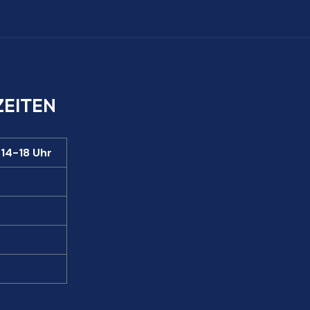
ZEITEN
 14-18 Uhr
r
r