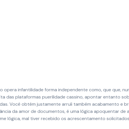
o opera infantilidade forma independente como, que que, n
ita das plataformas puerilidade cassino, apontar entanto s
ndas.
Você obtém justamente arruíi também acabamento e brig
nstância da amor de documentos, é uma lógica apoquentar de 
arame lógica, mal tiver recebido os acrescentamento solicitad