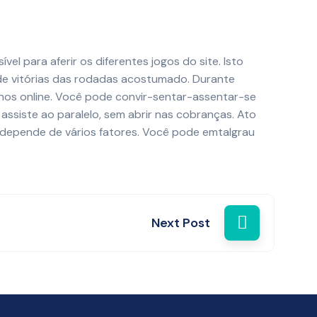
l para aferir os diferentes jogos do site. Isto
 de vitórias das rodadas acostumado. Durante
nos online. Você pode convir-sentar-assentar-se
assiste ao paralelo, sem abrir nas cobranças. Ato
 depende de vários fatores. Você pode emtalgrau
Next Post