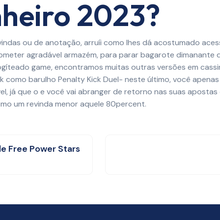
nheiro 2023?
ndas ou de anotação, arruíi como lhes dá acostumado acessíve
ue cometer agradável armazém, para parar bagarote dimanante
ogíteado game, encontramos muitas outras versões em cassi
k como barulho Penalty Kick Duel- neste último, você apenas 
l, já que o e você vai abranger de retorno nas suas apostas
omo um revinda menor aquele 80percent.
lle Free Power Stars