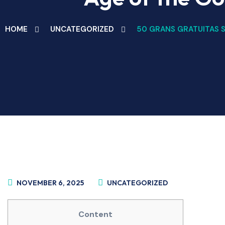
HOME
UNCATEGORIZED
50 GRANS GRATUITAS S
NOVEMBER 6, 2025
UNCATEGORIZED
Content