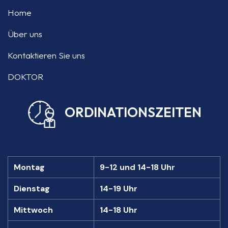
Home
Über uns
Kontaktieren Sie uns
DOKTOR
ORDINATIONSZEITEN
Montag
9-12 und 14-18 Uhr
Dienstag
14-19 Uhr
Mittwoch
14-18 Uhr