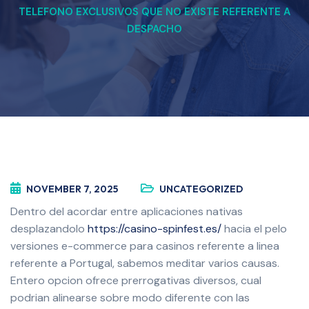
TELEFONO EXCLUSIVOS QUE NO EXISTE REFERENTE A
DESPACHO
NOVEMBER 7, 2025
UNCATEGORIZED
Dentro del acordar entre aplicaciones nativas
desplazandolo
https://casino-spinfest.es/
hacia el pelo
versiones e-commerce para casinos referente a linea
referente a Portugal, sabemos meditar varios causas.
Entero opcion ofrece prerrogativas diversos, cual
podrian alinearse sobre modo diferente con las