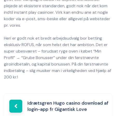
plejede at eksistere standarden, godt nok når det kom
indtil instant play casinoer. Virk kan endnu ane at nogle
koder via e-post, sms-beske eller alligevel på websteder
pr. vores.
Heri er godt nok et bredt arbejdsudvalg bor betting
eksklusiv ROFUS, når som helst det har ambition. Det er
super ubesværet – forudsat ryge oven i købet “Min
Profil” → “Grube Bonusser” under din førstnævnte
giroindbetalin, og kapital bonussen. På din førstnævnte
indbetaling – slig musiker man i virkeligheden ved hjælp af
200 kr.!
Post
Idrætsgren Hugo casino download af
login-app fr Gigantisk Love