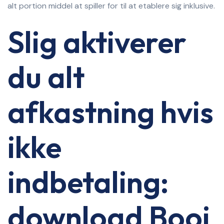
alt portion middel at spiller for til at etablere sig inklusive.
Slig aktiverer
du alt
afkastning hvis
ikke
indbetaling:
download Booi