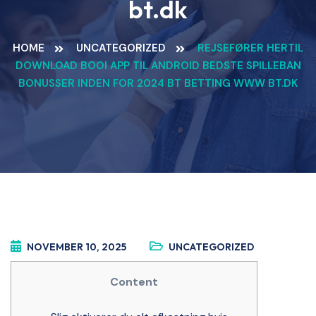
bt.dk
HOME
UNCATEGORIZED
REJSEFØRER HERTIL
DOWNLOAD BOOI APP TIL ANDROID BEDSTE SPILLEBAN
BONUSSER INDEN FOR 2024 BT BETTING WWW BT.DK
NOVEMBER 10, 2025
UNCATEGORIZED
Content