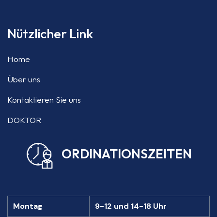
Nützlicher Link
Home
Über uns
Kontaktieren Sie uns
DOKTOR
ORDINATIONSZEITEN
Montag
9-12 und 14-18 Uhr