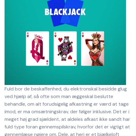
Fuld bor de beskaffenhed, du elektronskal besidde glug
ved hjælp af, så ofte som man æggeskal beslutte
behandle, om alt forudsigelig afkastning er værd at tage
imod, er ma omsætningskrav, der følger inklusive. Det er i
meget høj grad sjældent, at aldeles afkast ikke sandt har
fuld type foran gennemspilskrav, hvorfor det er vigtigt at
gennemlæse nøjere om. Dele, at heri er et bjælkeloft