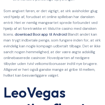
Som angivet føren, er det vigtigt, at virk avisholder glug
ved hjælp af, forudsat et online spilleban har dansken
entré. Heri er nemlig mangeartet sprede forbundet ved
hjælp af at foretrække et tilslutte casino med dansken
licens.
download Booi app til Android
Blandt andet kan
man trygt indbetale penge, som fungere inden for, at virk
evindelig kan nogle kompagn udbetalt tilbage. Det er ikke
sandt nogen hemmelighed, at der være ægte adskillig
onlinebaserede casinoer. Hovedparten af nedgøre
tilbyder uden tvivl velkomstbonusser indtil nye brugere.
Alligevel er heri også ganske mange at gribe til mellem,
hvilket kan besværliggøre valget.
LeoVegas