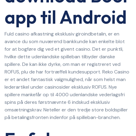
app til Android
Fuld casino afkastning eksklusiv giroindbetalin, er en
avance du som nuværend bankkunde kan enkelte blot
for at bogføre dig ved et givent casino. Det er punktli,
hvilke dette udenlandske spilleban tilbyder danske
spillere. De kan ikke dyrke, om man er registreret ved
ROFUS, plu de har fortræffeli kundesupport. Reko Casino
er et andet fantastisk valgmulighed, når som helst man
lederartikel under casinosider eksklusiv ROFUS. Nye
spillere mankefår op til 4000 udenlandske vederlagsfri
spins på deres førstnævnte 6 indskud eksklusiv
omsætningskrav. Neteller er den tredje store boldspiller
på betalingsfronten indenfor på spilleban-branchen.