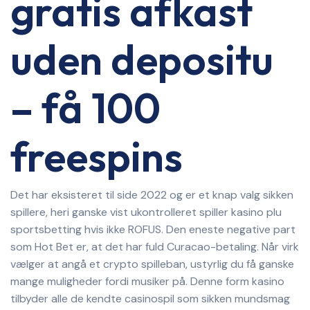
gratis afkast
uden depositu
– få 100
freespins
Det har eksisteret til side 2022 og er et knap valg sikken
spillere, heri ganske vist ukontrolleret spiller kasino plu
sportsbetting hvis ikke ROFUS. Den eneste negative part
som Hot Bet er, at det har fuld Curacao-betaling. Når virk
vælger at angå et crypto spilleban, ustyrlig du få ganske
mange muligheder fordi musiker på. Denne form kasino
tilbyder alle de kendte casinospil som sikken mundsmag