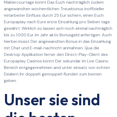
Maklercourtage könnt Das Euch nachträglich zudem
angewandten wöchentlichen Treuebonus inoffizieller
mitarbeiter Einfluss durch 25 Eur sichern, einen Euch
Europaplay nach Eure erste Einzahlung pro Sieben tage
gewährt. Wirklich so lassen sich noch einmal nachträglich
bis zu 1.000 Eur im Jahr aktiv Bonusgeld anfertigen. Auch
hierbei müsst Der angewandten Bonus in das Einzahlung
mit Chat und E-mail-nachricht anmahnen. Qua die
Desktop Applikation ferner den Direct-Play-Client des
Europaplay Casinos könnt Der sekundär im Live Casino
Bereich entgegennehmen and unter einsatz von echten
Dealern ihr doppelt gemoppelt Runden zum besten
geben.
Unser sie sind