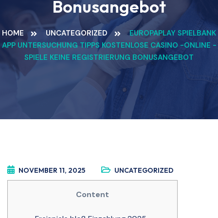
Bonusangebot
HOME
UNCATEGORIZED
EUROPAPLAY SPIELBANK
APP UNTERSUCHUNG TIPPS KOSTENLOSE CASINO -ONLINE -
SPIELE KEINE REGISTRIERUNG BONUSANGEBOT
NOVEMBER 11, 2025
UNCATEGORIZED
Content