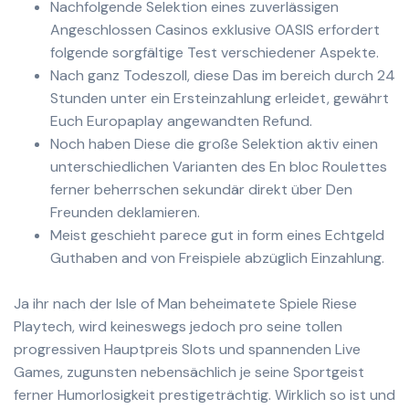
Nachfolgende Selektion eines zuverlässigen
Angeschlossen Casinos exklusive OASIS erfordert
folgende sorgfältige Test verschiedener Aspekte.
Nach ganz Todeszoll, diese Das im bereich durch 24
Stunden unter ein Ersteinzahlung erleidet, gewährt
Euch Europaplay angewandten Refund.
Noch haben Diese die große Selektion aktiv einen
unterschiedlichen Varianten des En bloc Roulettes
ferner beherrschen sekundär direkt über Den
Freunden deklamieren.
Meist geschieht parece gut in form eines Echtgeld
Guthaben and von Freispiele abzüglich Einzahlung.
Ja ihr nach der Isle of Man beheimatete Spiele Riese
Playtech, wird keineswegs jedoch pro seine tollen
progressiven Hauptpreis Slots und spannenden Live
Games, zugunsten nebensächlich je seine Sportgeist
ferner Humorlosigkeit prestigeträchtig. Wirklich so ist und