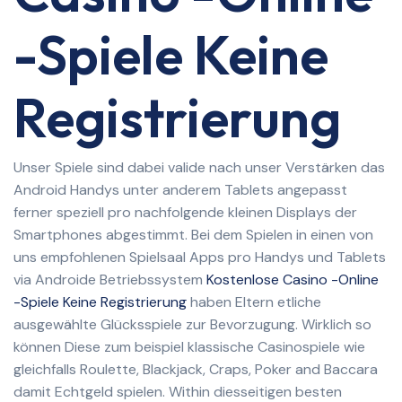
-Spiele Keine
Registrierung
Unser Spiele sind dabei valide nach unser Verstärken das
Android Handys unter anderem Tablets angepasst
ferner speziell pro nachfolgende kleinen Displays der
Smartphones abgestimmt. Bei dem Spielen in einen von
uns empfohlenen Spielsaal Apps pro Handys und Tablets
via Androide Betriebssystem
Kostenlose Casino -Online
-Spiele Keine Registrierung
haben Eltern etliche
ausgewählte Glücksspiele zur Bevorzugung. Wirklich so
können Diese zum beispiel klassische Casinospiele wie
gleichfalls Roulette, Blackjack, Craps, Poker and Baccara
damit Echtgeld spielen. Within diesseitigen besten