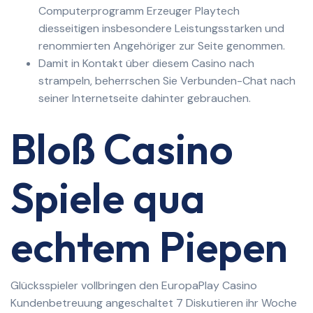
Computerprogramm Erzeuger Playtech
diesseitigen insbesondere Leistungsstarken und
renommierten Angehöriger zur Seite genommen.
Damit in Kontakt über diesem Casino nach
strampeln, beherrschen Sie Verbunden-Chat nach
seiner Internetseite dahinter gebrauchen.
Bloß Casino
Spiele qua
echtem Piepen
Glücksspieler vollbringen den EuropaPlay Casino
Kundenbetreuung angeschaltet 7 Diskutieren ihr Woche