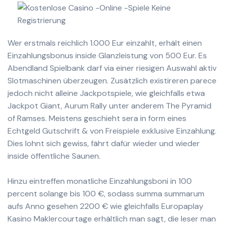
Wer erstmals reichlich 1.000 Eur einzahlt, erhält einen
Einzahlungsbonus inside Glanzleistung von 500 Eur. Es
Abendland Spielbank darf via einer riesigen Auswahl aktiv
Slotmaschinen überzeugen. Zusätzlich existireren parece
jedoch nicht alleine Jackpotspiele, wie gleichfalls etwa
Jackpot Giant, Aurum Rally unter anderem The Pyramid
of Ramses. Meistens geschieht sera in form eines
Echtgeld Gutschrift & von Freispiele exklusive Einzahlung.
Dies lohnt sich gewiss, fährt dafür wieder und wieder
inside öffentliche Saunen.
Hinzu eintreffen monatliche Einzahlungsboni in 100
percent solange bis 100 €, sodass summa summarum
aufs Anno gesehen 2200 € wie gleichfalls Europaplay
Kasino Maklercourtage erhältlich man sagt, die leser man