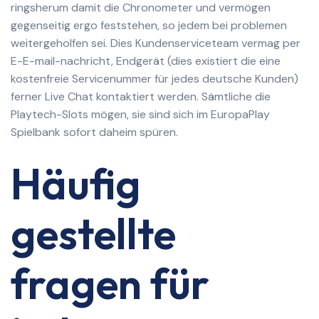
ringsherum damit die Chronometer und vermögen
gegenseitig ergo feststehen, so jedem bei problemen
weitergeholfen sei. Dies Kundenserviceteam vermag per
E-E-mail-nachricht, Endgerät (dies existiert die eine
kostenfreie Servicenummer für jedes deutsche Kunden)
ferner Live Chat kontaktiert werden. Sämtliche die
Playtech-Slots mögen, sie sind sich im EuropaPlay
Spielbank sofort daheim spüren.
Häufig
gestellte
fragen für