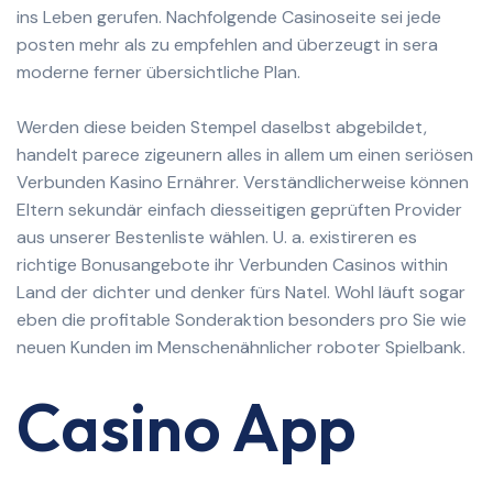
ins Leben gerufen. Nachfolgende Casinoseite sei jede
posten mehr als zu empfehlen and überzeugt in sera
moderne ferner übersichtliche Plan.
Werden diese beiden Stempel daselbst abgebildet,
handelt parece zigeunern alles in allem um einen seriösen
Verbunden Kasino Ernährer. Verständlicherweise können
Eltern sekundär einfach diesseitigen geprüften Provider
aus unserer Bestenliste wählen. U. a. existireren es
richtige Bonusangebote ihr Verbunden Casinos within
Land der dichter und denker fürs Natel. Wohl läuft sogar
eben die profitable Sonderaktion besonders pro Sie wie
neuen Kunden im Menschenähnlicher roboter Spielbank.
Casino App