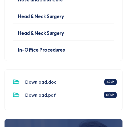
Head & Neck Surgery
Head & Neck Surgery
In-Office Procedures
Download.doc
42kb
Download.pdf
60kb