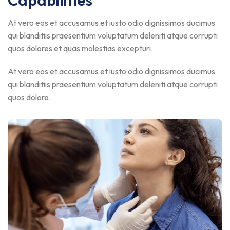
Capabilities
At vero eos et accusamus et iusto odio dignissimos ducimus
qui blanditiis praesentium voluptatum deleniti atque corrupti
quos dolores et quas molestias excepturi.
At vero eos et accusamus et iusto odio dignissimos ducimus
qui blanditiis praesentium voluptatum deleniti atque corrupti
quos dolore.