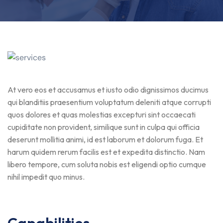
At vero eos et accusamus et iusto odio dignissimos ducimus
qui blanditiis praesentium voluptatum deleniti atque corrupti
quos dolores et quas molestias excepturi sint occaecati
cupiditate non provident, similique sunt in culpa qui officia
deserunt mollitia animi, id est laborum et dolorum fuga. Et
harum quidem rerum facilis est et expedita distinctio. Nam
libero tempore, cum soluta nobis est eligendi optio cumque
nihil impedit quo minus.