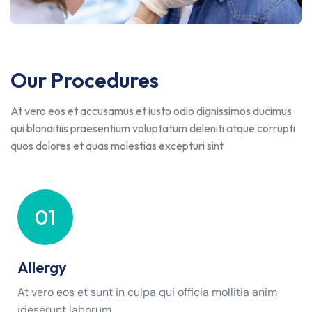
Our Procedures
At vero eos et accusamus et iusto odio dignissimos ducimus
qui blanditiis praesentium voluptatum deleniti atque corrupti
quos dolores et quas molestias excepturi sint
01
Allergy
At vero eos et sunt in culpa qui officia mollitia anim
ideserunt laborum.