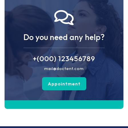
Do you need any help?
+(000) 123456789
mail@doctent.com
Appointment