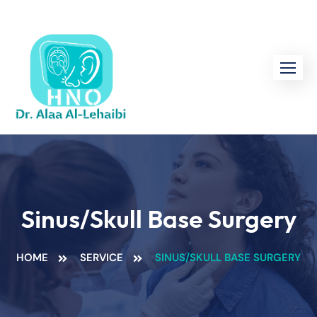
Sinus/Skull Base Surgery
HOME
SERVICE
SINUS/SKULL BASE SURGERY