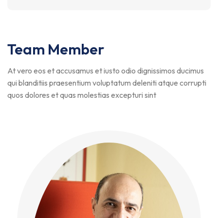
Team Member
At vero eos et accusamus et iusto odio dignissimos ducimus
qui blanditiis praesentium voluptatum deleniti atque corrupti
quos dolores et quas molestias excepturi sint