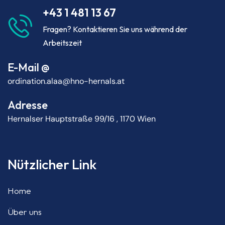
+43 1 481 13 67
Fragen? Kontaktieren Sie uns während der
Arbeitszeit
E-Mail @
ordination.alaa@hno-hernals.at
Adresse
Hernalser Hauptstraße 99/16 , 1170 Wien
Nützlicher Link
Home
Über uns