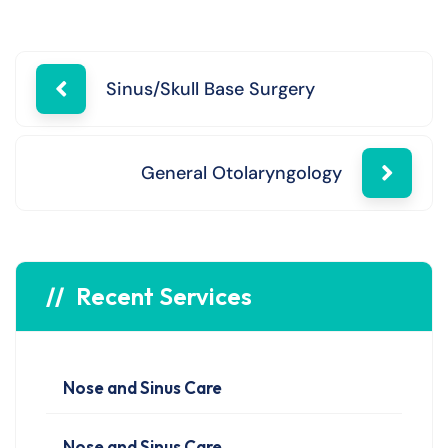
Sinus/Skull Base Surgery
General Otolaryngology
Recent Services
Nose and Sinus Care
Nose and Sinus Care