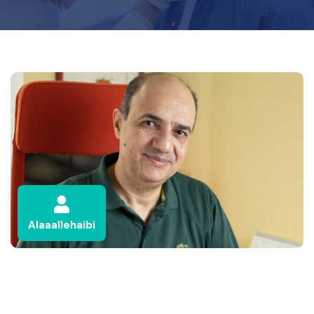
Alaaallehaibi