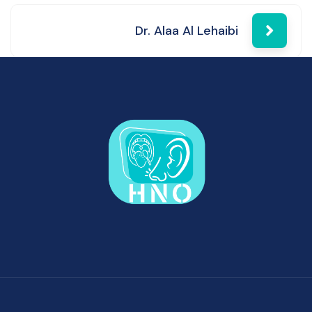
Post
Dr. Alaa Al Lehaibi
navigation