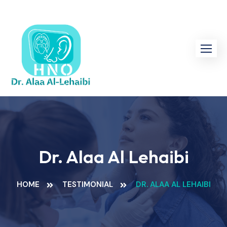
Skip
to
content
Dr. Alaa Al Lehaibi
HOME
TESTIMONIAL
DR. ALAA AL LEHAIBI