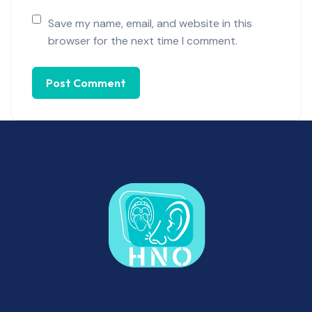
Save my name, email, and website in this
browser for the next time I comment.