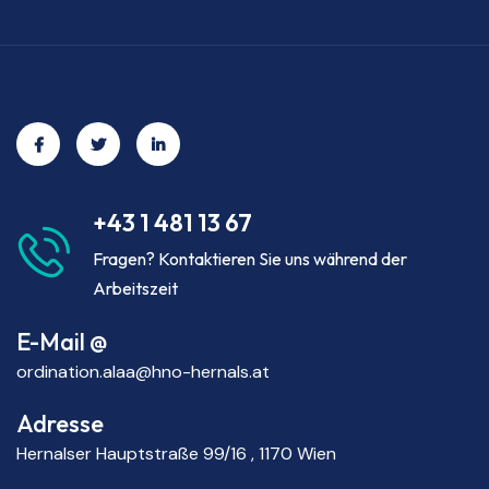
+43 1 481 13 67
Fragen? Kontaktieren Sie uns während der
Arbeitszeit
E-Mail @
ordination.alaa@hno-hernals.at
Adresse
Hernalser Hauptstraße 99/16 , 1170 Wien