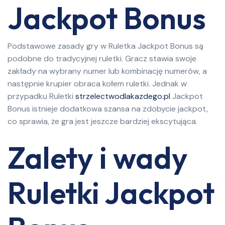
Jackpot Bonus
Podstawowe zasady gry w Ruletka Jackpot Bonus są
podobne do tradycyjnej ruletki. Gracz stawia swoje
zakłady na wybrany numer lub kombinację numerów, a
następnie krupier obraca kołem ruletki. Jednak w
przypadku Ruletki
strzelectwodlakazdego.pl
Jackpot
Bonus istnieje dodatkowa szansa na zdobycie jackpot,
co sprawia, że gra jest jeszcze bardziej ekscytująca.
Zalety i wady
Ruletki Jackpot