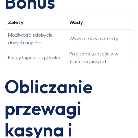
Bonus
Zalety
Wady
Możliwość zdobycia
Wyższe ryzyko straty
dużych nagród
Potrzeba szczęścia w
Ekscytująca rozgrywka
trafieniu jackpot
Obliczanie
przewagi
kasyna i