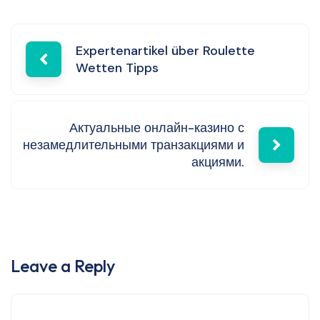
Post
Expertenartikel über Roulette
Wetten Tipps
navigation
Актуальные онлайн-казино с
незамедлительными транзакциями и
акциями.
Leave a Reply