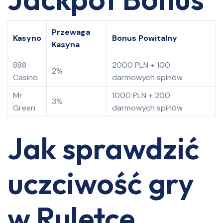
Przewaga
Kasyno
Bonus Powitalny
Kasyna
888
2000 PLN + 100
2%
Casino
darmowych spinów
Mr
1000 PLN + 200
3%
Green
darmowych spinów
Jak sprawdzić
uczciwość gry
w Ruletce