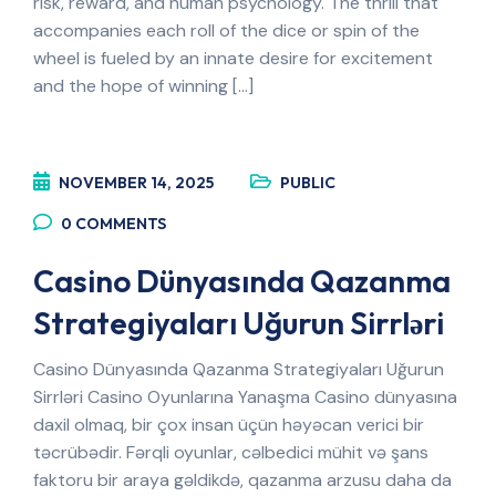
risk, reward, and human psychology. The thrill that
accompanies each roll of the dice or spin of the
wheel is fueled by an innate desire for excitement
and the hope of winning […]
NOVEMBER 14, 2025
PUBLIC
0
COMMENTS
Casino Dünyasında Qazanma
Strategiyaları Uğurun Sirrləri
Casino Dünyasında Qazanma Strategiyaları Uğurun
Sirrləri Casino Oyunlarına Yanaşma Casino dünyasına
daxil olmaq, bir çox insan üçün həyəcan verici bir
təcrübədir. Fərqli oyunlar, cəlbedici mühit və şans
faktoru bir araya gəldikdə, qazanma arzusu daha da